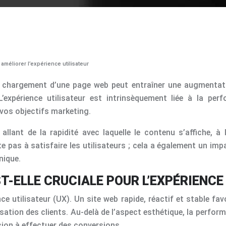
éliorer l’expérience utilisateur
e chargement d’une page web peut entraîner une augmentati
’expérience utilisateur est intrinsèquement liée à la pe
 vos objectifs marketing.
ant de la rapidité avec laquelle le contenu s’affiche, à l’i
 pas à satisfaire les utilisateurs ; cela a également un im
anique.
-ELLE CRUCIALE POUR L’EXPÉRIENCE 
e utilisateur (UX). Un site web rapide, réactif et stable fav
lisation des clients. Au-delà de l’aspect esthétique, la perf
nsion à effectuer des conversions.