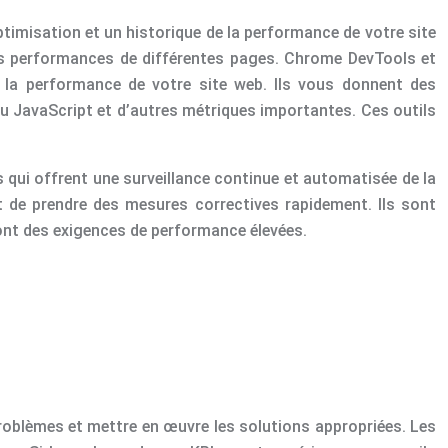
timisation et un historique de la performance de votre site
les performances de différentes pages. Chrome DevTools et
r la performance de votre site web. Ils vous donnent des
du JavaScript et d’autres métriques importantes. Ces outils
 qui offrent une surveillance continue et automatisée de la
t de prendre des mesures correctives rapidement. Ils sont
i ont des exigences de performance élevées.
 problèmes et mettre en œuvre les solutions appropriées. Les