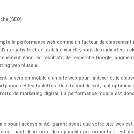
rche (SEO)
ompte la performance web comme un facteur de classement im
’interactivité et de stabilité visuelle, sont des indicateurs c
nnement dans les résultats de recherche Google, augmentant 
eting web réussie.
nt la version mobile d’un site web pour l’indexer et le classe
artphones et les tablettes. Un site mobile lent, mal optimisé
forts de marketing digital. La performance mobile est donc 
e pour l’accessibilité, garantissant que votre site web est
ternet haut débit ou à des appareils performants. Il est 