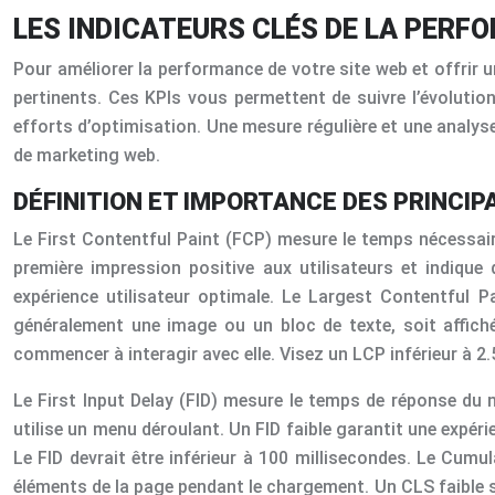
LES INDICATEURS CLÉS DE LA PERF
Pour améliorer la performance de votre site web et offrir u
pertinents. Ces KPIs vous permettent de suivre l’évolution
efforts d’optimisation. Une mesure régulière et une analyse
de marketing web.
DÉFINITION ET IMPORTANCE DES PRINCIP
Le First Contentful Paint (FCP) mesure le temps nécessaire
première impression positive aux utilisateurs et indiqu
expérience utilisateur optimale. Le Largest Contentful 
généralement une image ou un bloc de texte, soit affiché
commencer à interagir avec elle. Visez un LCP inférieur à 2
Le First Input Delay (FID) mesure le temps de réponse du na
utilise un menu déroulant. Un FID faible garantit une expérie
Le FID devrait être inférieur à 100 millisecondes. Le Cumu
éléments de la page pendant le chargement. Un CLS faible s