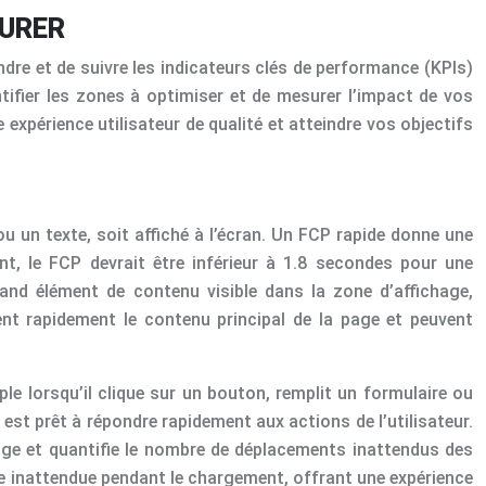
SURER
ndre et de suivre les indicateurs clés de performance (KPIs)
ntifier les zones à optimiser et de mesurer l’impact de vos
expérience utilisateur de qualité et atteindre vos objectifs
u un texte, soit affiché à l’écran. Un FCP rapide donne une
t, le FCP devrait être inférieur à 1.8 secondes pour une
and élément de contenu visible dans la zone d’affichage,
ent rapidement le contenu principal de la page et peuvent
ple lorsqu’il clique sur un bouton, remplit un formulaire ou
b est prêt à répondre rapidement aux actions de l’utilisateur.
 page et quantifie le nombre de déplacements inattendus des
re inattendue pendant le chargement, offrant une expérience