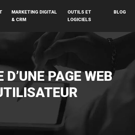
T
MARKETING DIGITAL
OUTILS ET
BLOG
& CRM
LOGICIELS
 D’UNE PAGE WEB
UTILISATEUR