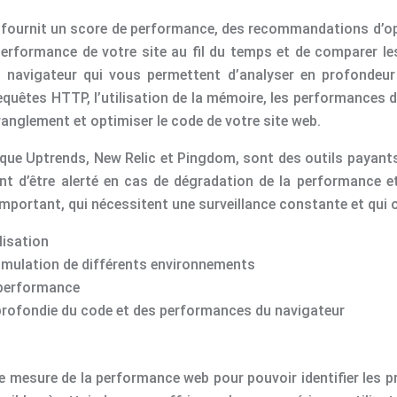
i fournit un score de performance, des recommandations d’op
a performance de votre site au fil du temps et de comparer 
e navigateur qui vous permettent d’analyser en profondeu
equêtes HTTP, l’utilisation de la mémoire, les performances 
tranglement et optimiser le code de votre site web.
que Uptrends, New Relic et Pingdom, sont des outils payants
t d’être alerté en cas de dégradation de la performance e
c important, qui nécessitent une surveillance constante et qu
lisation
imulation de différents environnements
a performance
profondie du code et des performances du navigateur
ls de mesure de la performance web pour pouvoir identifier les