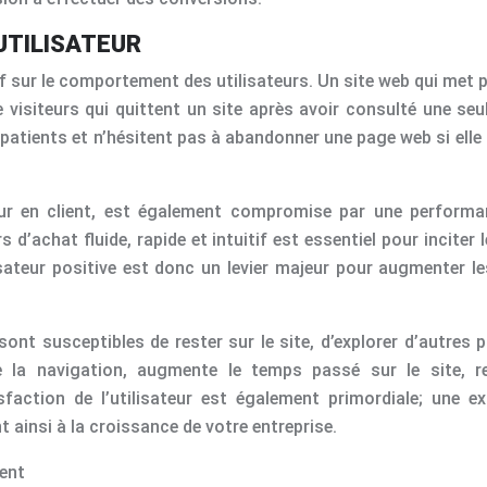
UTILISATEUR
 sur le comportement des utilisateurs. Un site web qui met 
 visiteurs qui quittent un site après avoir consulté une seul
mpatients et n’hésitent pas à abandonner une page web si ell
iteur en client, est également compromise par une perform
’achat fluide, rapide et intuitif est essentiel pour inciter l
lisateur positive est donc un levier majeur pour augmenter le
s sont susceptibles de rester sur le site, d’explorer d’autre
la navigation, augmente le temps passé sur le site, ren
action de l’utilisateur est également primordiale; une ex
ainsi à la croissance de votre entreprise.
ient