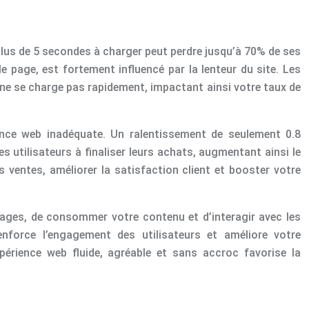
plus de 5 secondes à charger peut perdre jusqu’à 70% de ses
e page, est fortement influencé par la lenteur du site. Les
e ne se charge pas rapidement, impactant ainsi votre taux de
ance web inadéquate. Un ralentissement de seulement 0.8
es utilisateurs à finaliser leurs achats, augmentant ainsi le
s ventes, améliorer la satisfaction client et booster votre
s pages, de consommer votre contenu et d’interagir avec les
force l’engagement des utilisateurs et améliore votre
périence web fluide, agréable et sans accroc favorise la