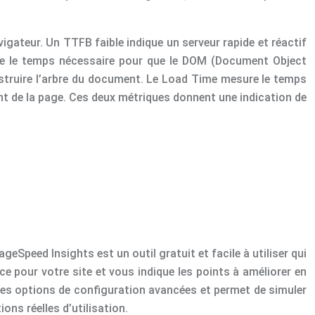
igateur. Un TTFB faible indique un serveur rapide et réactif
re le temps nécessaire pour que le DOM (Document Object
struire l’arbre du document. Le Load Time mesure le temps
ment de la page. Ces deux métriques donnent une indication de
eSpeed Insights est un outil gratuit et facile à utiliser qui
 pour votre site et vous indique les points à améliorer en
des options de configuration avancées et permet de simuler
ons réelles d’utilisation.