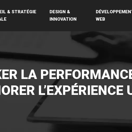
IL & STRATÉGIE
DESIGN &
DÉVELOPPEMEN
ALE
INNOVATION
WEB
R LA PERFORMANCE
ORER L’EXPÉRIENCE 