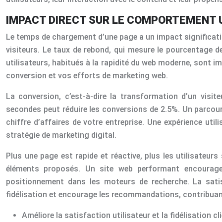
IMPACT DIRECT SUR LE COMPORTEMENT 
Le temps de chargement d’une page a un impact significatif
visiteurs. Le taux de rebond, qui mesure le pourcentage de
utilisateurs, habitués à la rapidité du web moderne, sont i
conversion et vos efforts de marketing web.
La conversion, c’est-à-dire la transformation d’un vis
secondes peut réduire les conversions de 2.5%. Un parcours d
chiffre d’affaires de votre entreprise. Une expérience uti
stratégie de marketing digital.
Plus une page est rapide et réactive, plus les utilisateur
éléments proposés. Un site web performant encourage 
positionnement dans les moteurs de recherche. La satisf
fidélisation et encourage les recommandations, contribuant 
Améliore la satisfaction utilisateur et la fidélisation cl