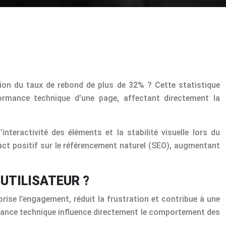
on du taux de rebond de plus de 32% ? Cette statistique
rformance technique d’une page, affectant directement la
nteractivité des éléments et la stabilité visuelle lors du
pact positif sur le référencement naturel (SEO), augmentant
UTILISATEUR ?
orise l’engagement, réduit la frustration et contribue à une
ormance technique influence directement le comportement des