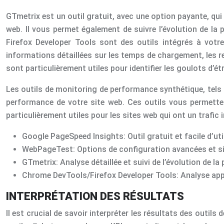
GTmetrix est un outil gratuit, avec une option payante, qu
web. Il vous permet également de suivre l’évolution de l
Firefox Developer Tools sont des outils intégrés à votr
informations détaillées sur les temps de chargement, les r
sont particulièrement utiles pour identifier les goulots d’é
Les outils de monitoring de performance synthétique, tels 
performance de votre site web. Ces outils vous permetten
particulièrement utiles pour les sites web qui ont un trafi
Google PageSpeed Insights: Outil gratuit et facile d’uti
WebPageTest: Options de configuration avancées et s
GTmetrix: Analyse détaillée et suivi de l’évolution de l
Chrome DevTools/Firefox Developer Tools: Analyse ap
INTERPRÉTATION DES RÉSULTATS
Il est crucial de savoir interpréter les résultats des outi