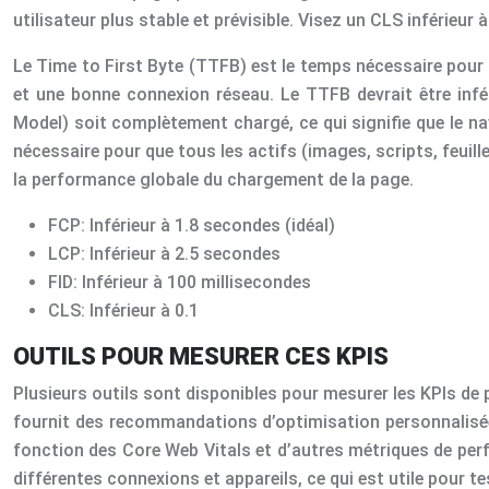
utilisateur plus stable et prévisible. Visez un CLS inférieur à
Le Time to First Byte (TTFB) est le temps nécessaire pour q
et une bonne connexion réseau. Le TTFB devrait être in
Model) soit complètement chargé, ce qui signifie que le 
nécessaire pour que tous les actifs (images, scripts, feuill
la performance globale du chargement de la page.
FCP: Inférieur à 1.8 secondes (idéal)
LCP: Inférieur à 2.5 secondes
FID: Inférieur à 100 millisecondes
CLS: Inférieur à 0.1
OUTILS POUR MESURER CES KPIS
Plusieurs outils sont disponibles pour mesurer les KPIs de p
fournit des recommandations d’optimisation personnalisées
fonction des Core Web Vitals et d’autres métriques de per
différentes connexions et appareils, ce qui est utile pour t