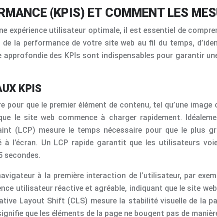
ORMANCE (KPIS) ET COMMENT LES ME
ne expérience utilisateur optimale, il est essentiel de compre
 de la performance de votre site web au fil du temps, d’ide
 approfondie des KPIs sont indispensables pour garantir une 
AUX KPIS
 pour que le premier élément de contenu, tel qu’une image o
e que le site web commence à charger rapidement. Idéalemen
Paint (LCP) mesure le temps nécessaire pour que le plus gr
 à l’écran. Un LCP rapide garantit que les utilisateurs voi
.5 secondes.
vigateur à la première interaction de l’utilisateur, par exem
nce utilisateur réactive et agréable, indiquant que le site we
lative Layout Shift (CLS) mesure la stabilité visuelle de la
ignifie que les éléments de la page ne bougent pas de maniè