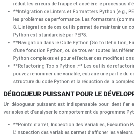
réduit les erreurs de frappe et accélère le processus 
**Intégration de Linters et Formatters Python (e.g., PEP 
les problèmes de performance. Les formatters (comme
8. L’intégration de ces outils permet de maintenir un co
Python est standardisé par PEP8.
**Navigation dans le Code Python (Go to Definition, Fin
d’une fonction Python, ou de trouver toutes les référ
Python complexes et pour effectuer des modifications e
**Refactoring Tools Python :** Les outils de refactori
pouvez renommer une variable, extraire une partie du cod
structure du code Python et la réduction de la complexi
DÉBOGUEUR PUISSANT POUR LE DÉVELO
Un débogueur puissant est indispensable pour identifier e
variables et d’analyser le comportement du programme Pyth
**Points d’arrêt, Inspection des Variables, Exécution 
L’inspection des variables permet d’afficher les valeur