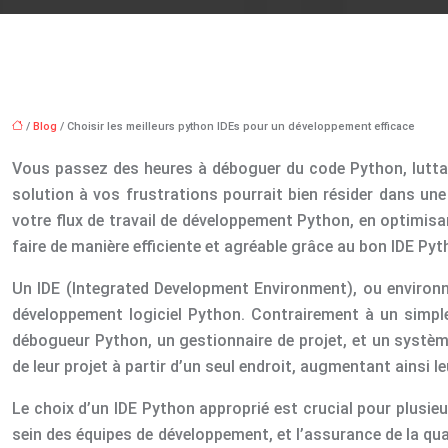
/
Blog
/ Choisir les meilleurs python IDEs pour un développement efficace
Vous passez des heures à déboguer du code Python, lutta
solution à vos frustrations pourrait bien résider dans u
votre flux de travail de développement Python, en optimisan
faire de manière efficiente et agréable grâce au bon IDE Pyt
Un IDE (Integrated Development Environment), ou environne
développement logiciel Python. Contrairement à un simple 
débogueur Python, un gestionnaire de projet, et un systèm
de leur projet à partir d’un seul endroit, augmentant ainsi
Le choix d’un IDE Python approprié est crucial pour plusie
sein des équipes de développement, et l’assurance de la qu