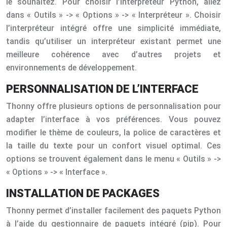
le souhaitez. Pour choisir l’interpréteur Python, allez
dans « Outils » -> « Options » -> « Interpréteur ». Choisir
l’interpréteur intégré offre une simplicité immédiate,
tandis qu’utiliser un interpréteur existant permet une
meilleure cohérence avec d’autres projets et
environnements de développement.
PERSONNALISATION DE L’INTERFACE
Thonny offre plusieurs options de personnalisation pour
adapter l’interface à vos préférences. Vous pouvez
modifier le thème de couleurs, la police de caractères et
la taille du texte pour un confort visuel optimal. Ces
options se trouvent également dans le menu « Outils » ->
« Options » -> « Interface ».
INSTALLATION DE PACKAGES
Thonny permet d’installer facilement des paquets Python
à l’aide du gestionnaire de paquets intégré (pip). Pour