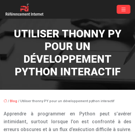
UTILISER THONNY PY
POUR UN
DÉVELOPPEMENT
PYTHON INTERACTIF
/
Blog
/ Utiliser thonny PY pour un développement python interactif
Apprendre à programmer en Python peut s’avérer
intimidant, surtout lorsque l’on est confronté à des
erreurs obscures et à un flux d’exécution difficile à suivre.