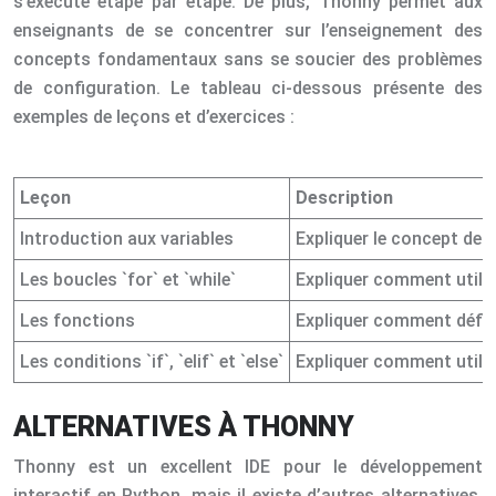
s’exécute étape par étape. De plus, Thonny permet aux
enseignants de se concentrer sur l’enseignement des
concepts fondamentaux sans se soucier des problèmes
de configuration. Le tableau ci-dessous présente des
exemples de leçons et d’exercices :
Leçon
Description
Introduction aux variables
Expliquer le concept de v
Les boucles `for` et `while`
Expliquer comment utilis
Les fonctions
Expliquer comment défini
Les conditions `if`, `elif` et `else`
Expliquer comment utilis
ALTERNATIVES À THONNY
Thonny est un excellent IDE pour le développement
interactif en Python, mais il existe d’autres alternatives.